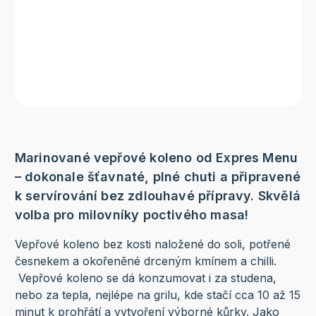
Marinované vepřové koleno od Expres Menu
– dokonale šťavnaté, plné chuti a připravené
k servírování bez zdlouhavé přípravy. Skvělá
volba pro milovníky poctivého masa!
Vepřové koleno bez kosti naložené do soli, potřené
česnekem a okořeněné drceným kmínem a chilli.
Vepřové koleno se dá konzumovat i za studena,
nebo za tepla, nejlépe na grilu, kde stačí cca 10 až 15
minut k prohřátí a vytvoření výborné kůrky. Jako