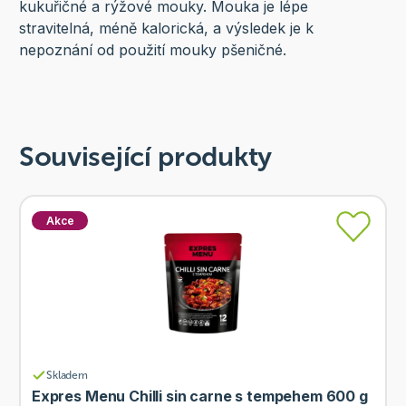
kukuřičné a rýžové mouky. Mouka je lépe
stravitelná, méně kalorická, a výsledek je k
nepoznání od použití mouky pšeničné.
Související produkty
Akce
Skladem
Expres Menu Chilli sin carne s tempehem 600 g