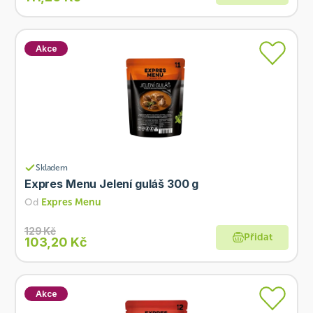
Akce
Skladem
Expres Menu Jelení guláš 300 g
Od
Expres Menu
129 Kč
Přidat
103,20 Kč
Akce