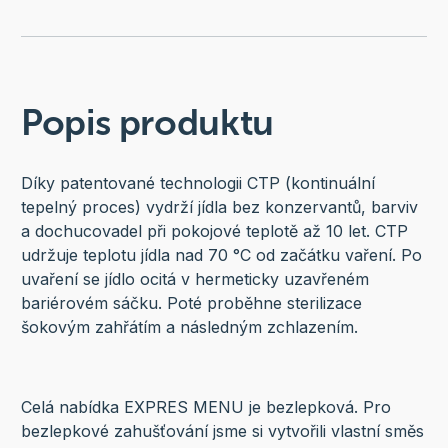
Popis produktu
Díky patentované technologii CTP (kontinuální
tepelný proces) vydrží jídla bez konzervantů, barviv
a dochucovadel při pokojové teplotě až 10 let. CTP
udržuje teplotu jídla nad 70 °C od začátku vaření. Po
uvaření se jídlo ocitá v hermeticky uzavřeném
bariérovém sáčku. Poté proběhne sterilizace
šokovým zahřátím a následným zchlazením.
Celá nabídka EXPRES MENU je bezlepková. Pro
bezlepkové zahušťování jsme si vytvořili vlastní směs