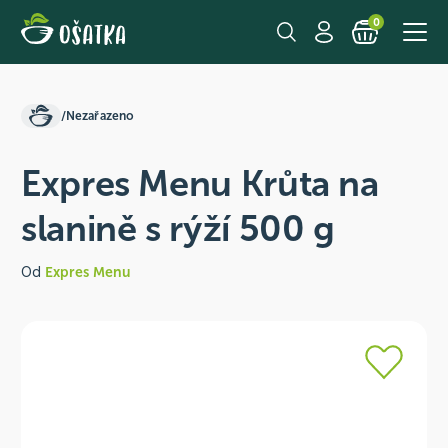
0
/
Nezařazeno
Expres Menu Krůta na
slanině s rýží 500 g
Od
Expres Menu