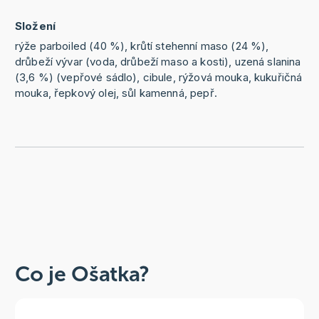
Složení
rýže parboiled (40 %), krůtí stehenní maso (24 %),
drůbeží vývar (voda, drůbeží maso a kosti), uzená slanina
(3,6 %) (vepřové sádlo), cibule, rýžová mouka, kukuřičná
mouka, řepkový olej, sůl kamenná, pepř.
Co je Ošatka?