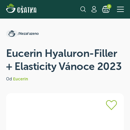
0
/
Nezařazeno
Eucerin Hyaluron-Filler
+ Elasticity Vánoce 2023
Od
Eucerin