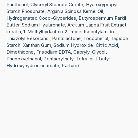
Panthenol, Glyceryl Stearate Citrate, Hydroxypropyl
Starch Phosphate, Argania Spinosa Kernel Oil,
Hydrogenated Coco-Glycerides, Butyrospermum Parkii
Butter, Sodium Hyaluronate, Arctium Lappa Fruit Extract,
kreatin, 1-Methylhydantoin-2-Imide, Isobutylamido
Thiazolyl Resorcinol, Pantolactone, Tocopherol, Tapioca
Starch, Xanthan Gum, Sodium Hydroxide, Citric Acid,
Dimethicone, Trisodium EDTA, Caprylyl Glycol,
Phenoxyethanol, Pentaerythrityl Tetra-di-t-butyl
Hydroxyhydrocinnamate, Parfum)