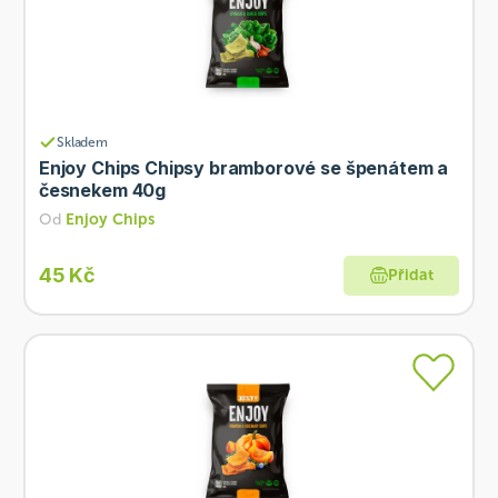
Skladem
Enjoy Chips Chipsy bramborové se špenátem a
česnekem 40g
Od
Enjoy Chips
45 Kč
Přidat