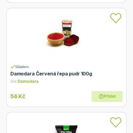
Skladem
Damodara Červená řepa pudr 100g
Od
Damodara
56 Kč
Přidat