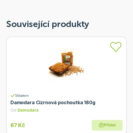
Související produkty
Skladem
Damodara Cizrnová pochoutka 180g
Od
Damodara
67 Kč
Přidat