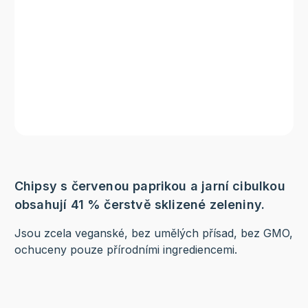
Chipsy s červenou paprikou a jarní cibulkou
obsahují 41 % čerstvě sklizené zeleniny.
Jsou zcela veganské, bez umělých přísad, bez GMO,
ochuceny pouze přírodními ingrediencemi.