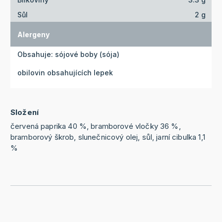
Sůl
2 g
Alergeny
Obsahuje: sójové boby (sója)
obilovin obsahujících lepek
Složení
červená paprika 40 %, bramborové vločky 36 %,
bramborový škrob, slunečnicový olej, sůl, jarní cibulka 1,1
%