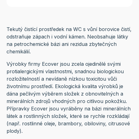
Tekutý čistící prostředek na WC s vůní borovice čistí,
odstraňuje zápach i vodní kámen. Neobsahuje látky
na petrochemické bázi ani rezidua zbytečných
chemikálií.
Výrobky firmy Ecover jsou zcela ojedinělé svými
protialergickými vlastnostmi, snadnou biologickou
rozložitelností a nevídaně nízkou toxicitou vůči
životnímu prostředí. Ekologická kvalita výrobků je
dána pečlivým výběrem složek z obnovitelných a
minerálních zdrojů vhodných pro citlivou pokožku.
Přípravky Ecover jsou vyráběny na bázi minerálních
látek a rostlinných složek, které se rychle rozkládají
(např. rostlinné oleje, brambory, obiloviny, citrusové
plody).