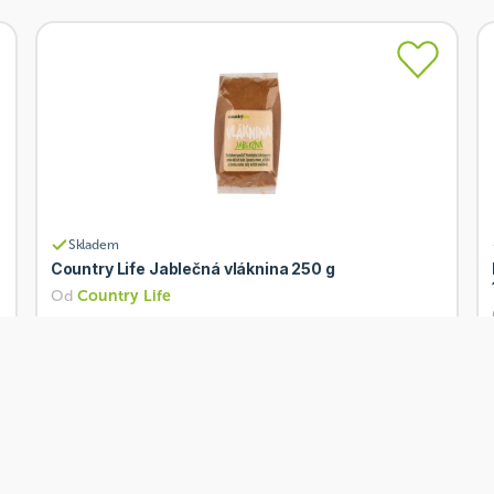
Skladem
Country Life Jablečná vláknina 250 g
Od
Country Life
41 Kč
Přidat