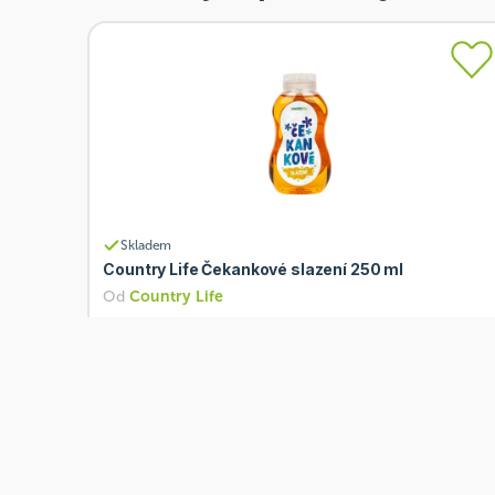
Skladem
Country Life Čekankové slazení 250 ml
Od
Country Life
96 Kč
Přidat