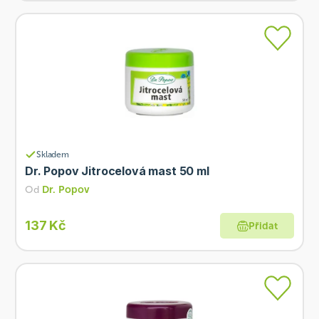
Skladem
Dr. Popov Jitrocelová mast 50 ml
Od
Dr. Popov
137 Kč
Přidat