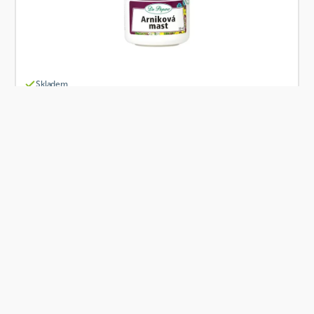
Skladem
Dr. Popov Arniková mast 50 ml
Od
Dr. Popov
137 Kč
Přidat