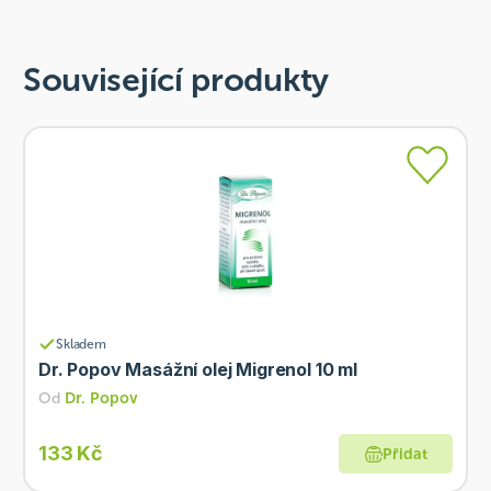
Související produkty
Skladem
Dr. Popov Masážní olej Migrenol 10 ml
Od
Dr. Popov
133 Kč
Přidat