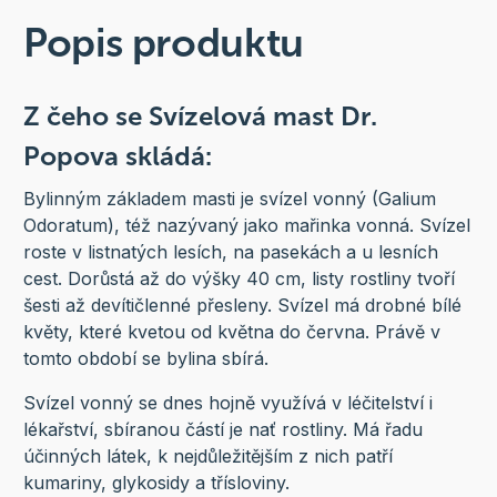
Popis produktu
Z čeho se Svízelová mast Dr.
Popova skládá:
Bylinným základem masti je svízel vonný (Galium
Odoratum), též nazývaný jako mařinka vonná. Svízel
roste v listnatých lesích, na pasekách a u lesních
cest. Dorůstá až do výšky 40 cm, listy rostliny tvoří
šesti až devítičlenné přesleny. Svízel má drobné bílé
květy, které kvetou od května do června. Právě v
tomto období se bylina sbírá.
Svízel vonný se dnes hojně využívá v léčitelství i
lékařství, sbíranou částí je nať rostliny. Má řadu
účinných látek, k nejdůležitějším z nich patří
kumariny, glykosidy a třísloviny.