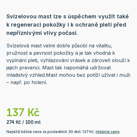
Svízelovou mast lze s úspěchem využít také
k regeneraci pokožky i k ochraně pleti před
nepříznivými vlivy počasí.
Svízelová mast velmi dobře působí na vitalitu,
pružnost a pevnost pokožky a je tak vhodná k
vypínání pleti, vyhlazování vrásek a zároveň slouží k
jejich prevenci. Mast tak napomáhá udržovat
mladistvý vzhled.Mast mohou bez potíží užívat i muži
– např. po holení.
137 Kč
274 Kč / 100 ml
Nejnižší běžná cena za posledních 30 dnů: 137 Kč.
Historie ceny
.