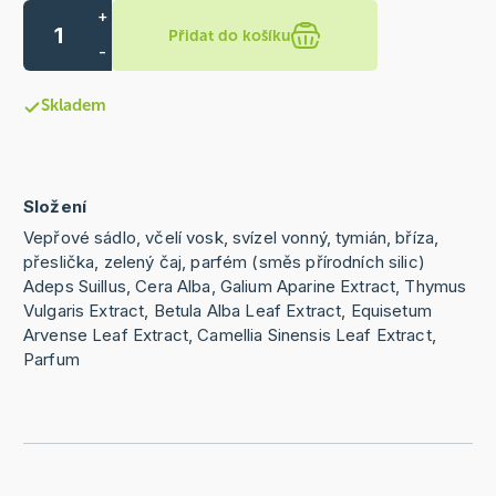
+
Přidat do košíku
-
Skladem
Složení
Vepřové sádlo, včelí vosk, svízel vonný, tymián, bříza,
přeslička, zelený čaj, parfém (směs přírodních silic)
Adeps Suillus, Cera Alba, Galium Aparine Extract, Thymus
Vulgaris Extract, Betula Alba Leaf Extract, Equisetum
Arvense Leaf Extract, Camellia Sinensis Leaf Extract,
Parfum