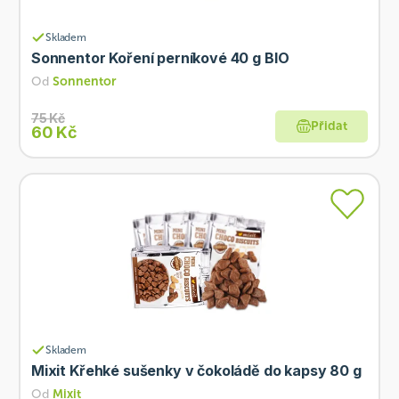
Skladem
Sonnentor Koření perníkové 40 g BIO
Od
Sonnentor
75 Kč
Přidat
60 Kč
Skladem
Mixit Křehké sušenky v čokoládě do kapsy 80 g
Od
Mixit