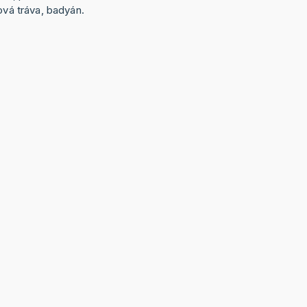
ová tráva, badyán.