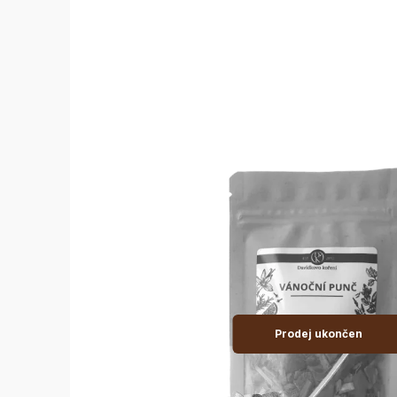
Prodej ukončen