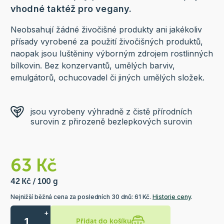
vhodné taktéž pro vegany.
Neobsahují žádné živočišné produkty ani jakékoliv
přísady vyrobené za použití živočišných produktů,
naopak jsou luštěniny výborným zdrojem rostlinných
bílkovin. Bez konzervantů, umělých barviv,
emulgátorů, ochucovadel či jiných umělých složek.
jsou vyrobeny výhradně z čistě přírodních
surovin z přirozeně bezlepkových surovin
63 Kč
42 Kč / 100 g
Nejnižší běžná cena za posledních 30 dnů: 61 Kč.
Historie ceny
.
+
Přidat do košíku