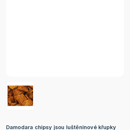
Damodara chipsy jsou luštěninové křupky