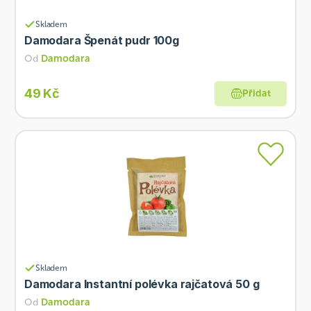
Skladem
Damodara Špenát pudr 100g
Od
Damodara
49 Kč
Přidat
Skladem
Damodara Instantní polévka rajčatová 50 g
Od
Damodara