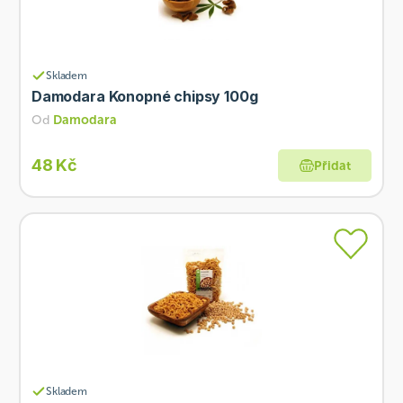
Skladem
Damodara Konopné chipsy 100g
Od
Damodara
48 Kč
Přidat
Skladem