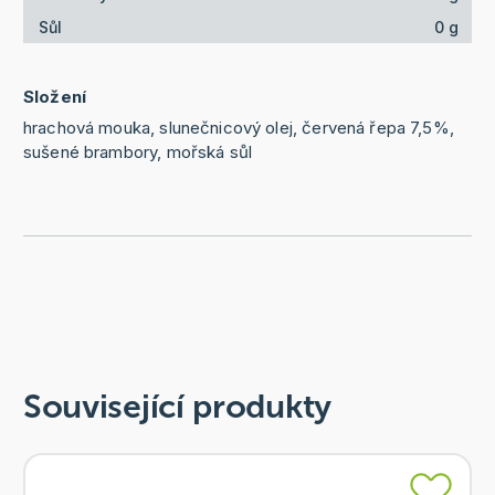
Sůl
0 g
Složení
hrachová mouka, slunečnicový olej, červená řepa 7,5%,
sušené brambory, mořská sůl
Související produkty