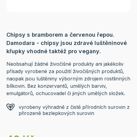
Chipsy s bramborem a červenou řepou.
Damodara - chipsy jsou zdravé luštěninové
křupky vhodné taktéž pro vegany.
Neobsahují žádné živočišné produkty ani jakékoliv
přísady vyrobené za použití živočišných produktů,
naopak jsou luštěniny výborným zdrojem rostlinných
bílkovin. Bez konzervantů, umělých barviv,
emulgátorů, ochucovadel či jiných umělých složek.
vyrobeny výhradně z čistě přírodních surovin z
přirozeně bezlepkových surovin