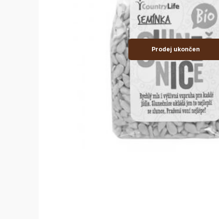
Prodej ukončen