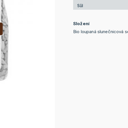
Sůl
Složení
Bio loupaná slunečnicová 