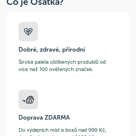
Co je Ošatka?
Dobré, zdravé, přírodní
Široká paleta oblíbených produktů od
více než 100 ověřených značek.
Doprava ZDARMA
Do výdejních míst a boxů nad 999 Kč,