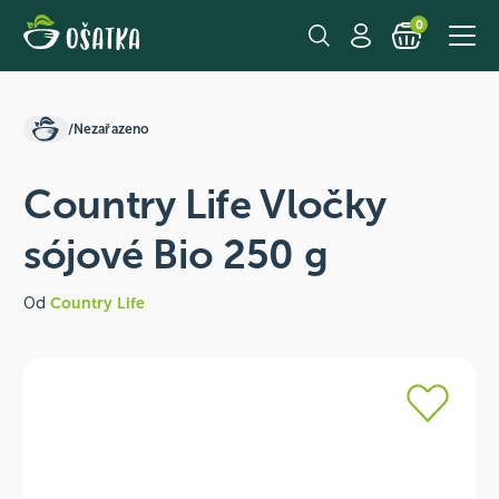
0
/
Nezařazeno
Country Life Vločky
sójové Bio 250 g
Od
Country Life