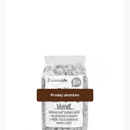
Prodej ukončen