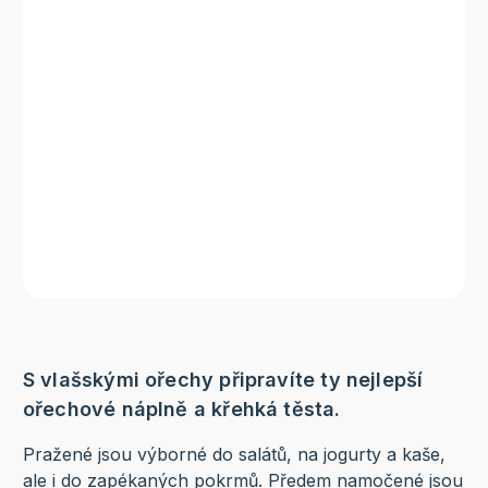
S vlašskými ořechy připravíte ty nejlepší
ořechové náplně a křehká těsta.
Pražené jsou výborné do salátů, na jogurty a kaše,
ale i do zapékaných pokrmů. Předem namočené jsou