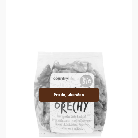
Prodej ukončen