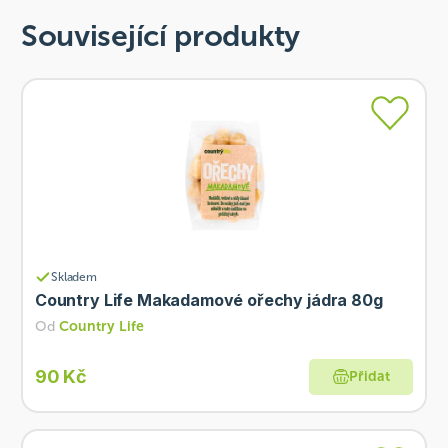
Související produkty
Skladem
Country Life Makadamové ořechy jádra 80g
Od
Country Life
90 Kč
Přidat