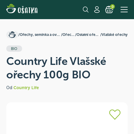
0
/
Ořechy, semínka a ovoce
/
Ořechy
/
Ostatní ořechy
/
Vlašské ořechy
BIO
Country Life Vlašské
ořechy 100g BIO
Od
Country Life