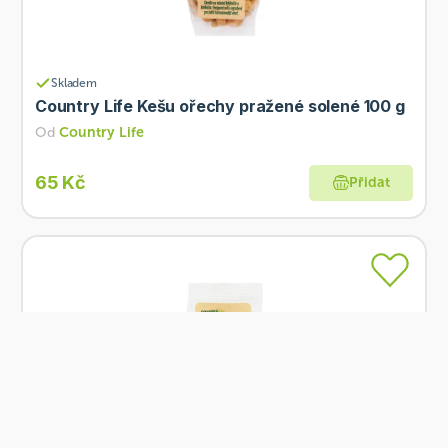
Skladem
Country Life Kešu ořechy pražené solené 100 g
Od
Country Life
65 Kč
Přidat
Skladem