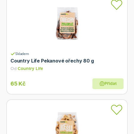
Skladem
Country Life Pekanové ořechy 80 g
Od
Country Life
65 Kč
Přidat