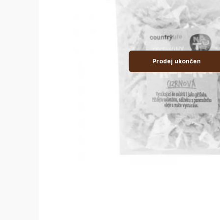
Prodej ukončen