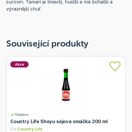
surovin. Tamari je tmavší, hustší a má bohatší a
výraznější chuť
Související produkty
Akce
Skladem
Country Life Shoyu sójová omáčka 200 ml
Od
Country Life