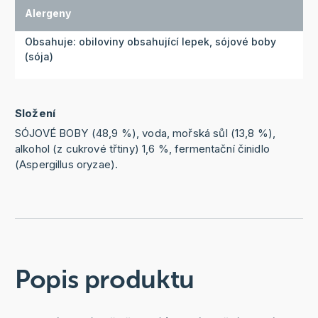
Alergeny
Obsahuje: obiloviny obsahující lepek, sójové boby
(sója)
Složení
SÓJOVÉ BOBY (48,9 %), voda, mořská sůl (13,8 %),
alkohol (z cukrové třtiny) 1,6 %, fermentační činidlo
(Aspergillus oryzae).
Popis produktu