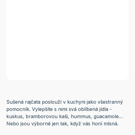
Sušená rajčata poslouží v kuchyni jako všestranný
pomocník. Vylepšíte s nimi svá oblíbená jídla -
kuskus, bramborovou kaši, hummus, guacamole…
Nebo jsou výborné jen tak, když vás honí mlsná.