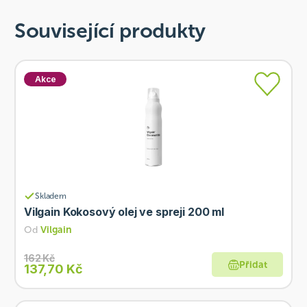
Související produkty
Akce
Skladem
Vilgain Kokosový olej ve spreji 200 ml
Od
Vilgain
162 Kč
Přidat
137,70 Kč