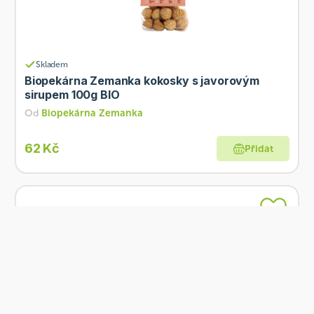
Skladem
Biopekárna Zemanka kokosky s javorovým
sirupem 100g BIO
Od
Biopekárna Zemanka
62 Kč
Přidat