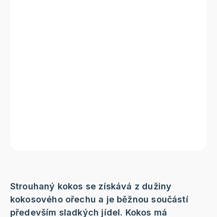
Strouhaný kokos se získává z dužiny
kokosového ořechu a je běžnou součástí
především sladkých jídel. Kokos má