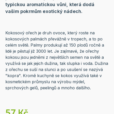
typickou aromatickou vůni, která dodá
vašim pokrmům exotický nádech.
Kokosový ořech je druh ovoce, který roste na
kokosových palmách převážně v tropech, a to po
celém světě. Palmy produkují až 150 plodů ročně a
lidé je pěstují již 3000 let. Je zajímavé, že ořechy
kokosu jsou jedněmi z největších semen na světě a
využívá se jak jejich dužina, tak slupka i voda. Dužina
z ořechu se suší na slunci a po usušení se nazývá
"kopra". Kromě kuchyně se kokos využívá také v
kosmetickém průmyslu na výrobu mýdel,
sprchových gelů, peelingů a mnoho dalšího.
57 Kč