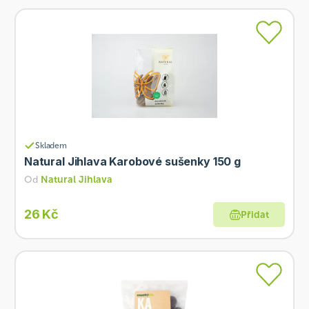
Skladem
Natural Jihlava Karobové sušenky 150 g
Od
Natural Jihlava
26 Kč
Přidat