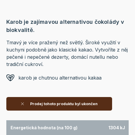
Karob je zajímavou alternativou čokolády v
biokvalitě.
Tmavý je více pražený než světlý. Široké využití v
kuchyni podobně jako klasické kakao. Vytvoříte z něj
pečené i nepečené dezerty, domácí nutellu nebo
tradiční cukroví.
karob je chutnou alternativou kakaa
Prodej tohoto produktu byl ukončen
Energetická hodnota (na 100 g)
1304 kJ