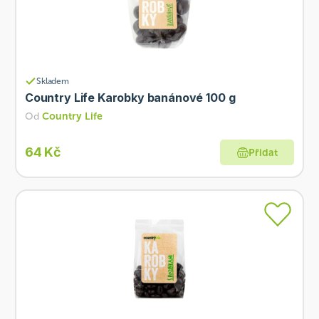
Skladem
Country Life Karobky banánové 100 g
Od
Country Life
64 Kč
Přidat