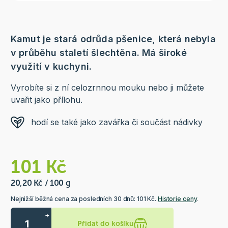
Kamut je stará odrůda pšenice, která nebyla
v průběhu staletí šlechtěna. Má široké
využití v kuchyni.
Vyrobíte si z ní celozrnnou mouku nebo ji můžete
uvařit jako přílohu.
hodí se také jako zavářka či součást nádivky
101 Kč
20,20 Kč / 100 g
Nejnižší běžná cena za posledních 30 dnů: 101 Kč.
Historie ceny
.
+
Přidat do košíku