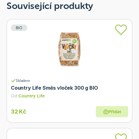
Související produkty
BIO
Skladem
Country Life Směs vloček 300 g BIO
Od
Country Life
32 Kč
Přidat