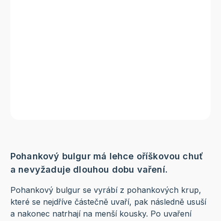
Pohankový bulgur má lehce oříškovou chuť
a nevyžaduje dlouhou dobu vaření.
Pohankový bulgur se vyrábí z pohankových krup,
které se nejdříve částečně uvaří, pak následně usuší
a nakonec natrhají na menší kousky. Po uvaření