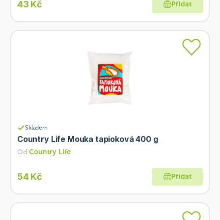
43 Kč
Přidat
Skladem
Country Life Mouka tapioková 400 g
Od
Country Life
54 Kč
Přidat