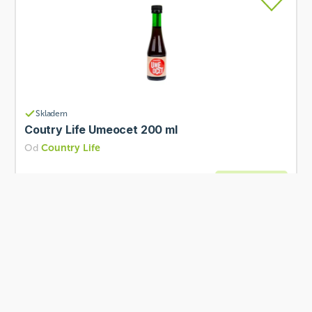
Skladem
Coutry Life Umeocet 200 ml
Od
Country Life
43 Kč
Přidat