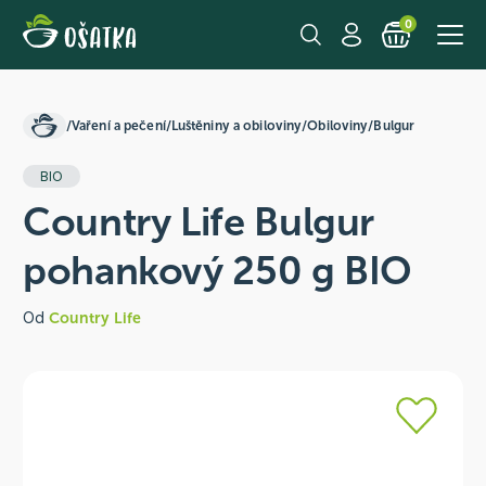
0
/
Vaření a pečení
/
Luštěniny a obiloviny
/
Obiloviny
/
Bulgur
BIO
Country Life Bulgur
pohankový 250 g BIO
Od
Country Life