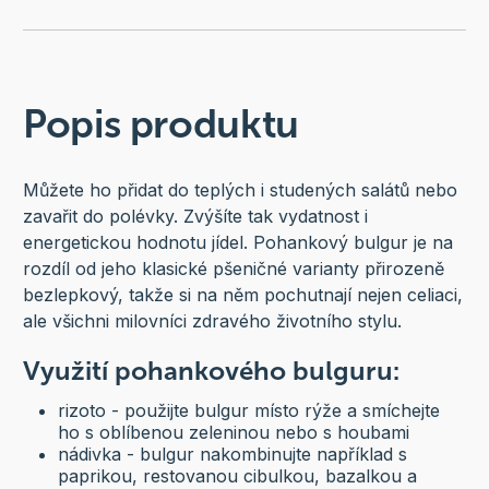
Popis produktu
Můžete ho přidat do teplých i studených salátů nebo
zavařit do polévky. Zvýšíte tak vydatnost i
energetickou hodnotu jídel. Pohankový bulgur je na
rozdíl od jeho klasické pšeničné varianty přirozeně
bezlepkový, takže si na něm pochutnají nejen celiaci,
ale všichni milovníci zdravého životního stylu.
Využití pohankového bulguru:
rizoto - použijte bulgur místo rýže a smíchejte
ho s oblíbenou zeleninou nebo s houbami
nádivka - bulgur nakombinujte například s
paprikou, restovanou cibulkou, bazalkou a