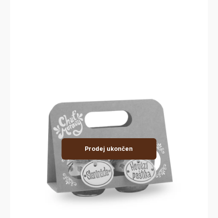
Prodej ukončen