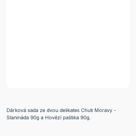
Dárková sada ze dvou delikates Chuti Moravy -
Slanináda 90g a Hovězí paštika 90g.