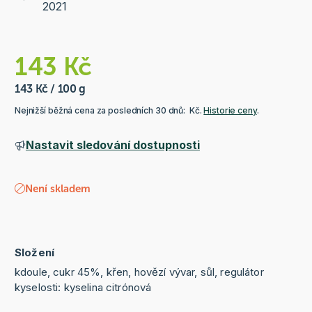
2021
143 Kč
143 Kč / 100 g
Nejnižší běžná cena za posledních 30 dnů: Kč.
Historie ceny
.
Nastavit sledování dostupnosti
Není skladem
Složení
kdoule, cukr 45%, křen, hovězí vývar, sůl, regulátor
kyselosti: kyselina citrónová