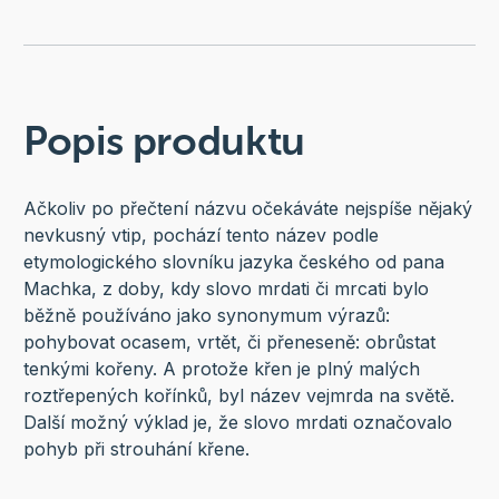
Popis produktu
Ačkoliv po přečtení názvu očekáváte nejspíše nějaký
nevkusný vtip, pochází tento název podle
etymologického slovníku jazyka českého od pana
Machka, z doby, kdy slovo mrdati či mrcati bylo
běžně používáno jako synonymum výrazů:
pohybovat ocasem, vrtět, či přeneseně: obrůstat
tenkými kořeny. A protože křen je plný malých
roztřepených kořínků, byl název vejmrda na světě.
Další možný výklad je, že slovo mrdati označovalo
pohyb při strouhání křene.