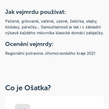
Jak vejmrdu používat:
Pečené, grilované, vařené, uzené, žebírka, stejky,
klobásy, párečky... Samozřejmostí je tak i v základní
výbavě každého milovníka klasické domácí zabijačky.
Ocenění vejmrdy:
Regionální potravina Jihomoravského kraje 2021
Co je Ošatka?