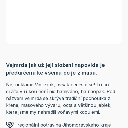
Vejmrda jak už její složení napovídá je
předurčena ke všemu co je z masa.
Ne, neklame Vás zrak, avšak neděste se! To co
držíte v rukou není nic hanlivého, ba naopak. Pod
názvem vejmrda se skrývá tradiční pochoutka z
křene, masového vývaru, octa a většinou jablek,
které jsme my nahradili voňavými kdoulemi.
regionální potravina Jihomoravského kraje