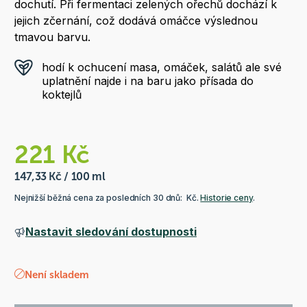
dochutí. Při fermentaci zelených ořechů dochází k
jejich zčernání, což dodává omáčce výslednou
tmavou barvu.
hodí k ochucení masa, omáček, salátů ale své
uplatnění najde i na baru jako přísada do
koktejlů
221 Kč
147,33 Kč / 100 ml
Nejnižší běžná cena za posledních 30 dnů: Kč.
Historie ceny
.
Nastavit sledování dostupnosti
Není skladem