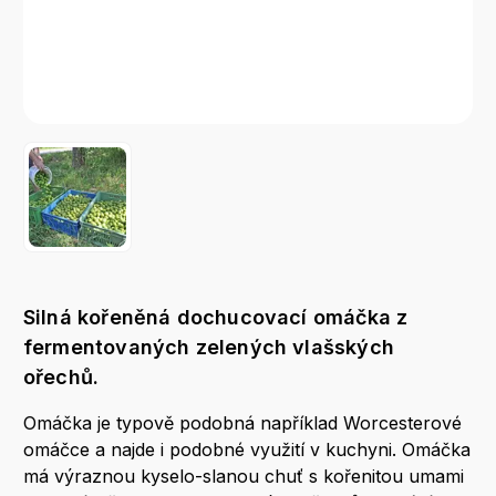
Silná kořeněná dochucovací omáčka z
fermentovaných zelených vlašských
ořechů.
Omáčka je typově podobná například Worcesterové
omáčce a najde i podobné využití v kuchyni. Omáčka
má výraznou kyselo-slanou chuť s kořenitou umami