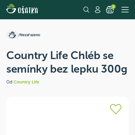
0
/
Nezařazeno
Country Life Chléb se
semínky bez lepku 300g
Od
Country Life