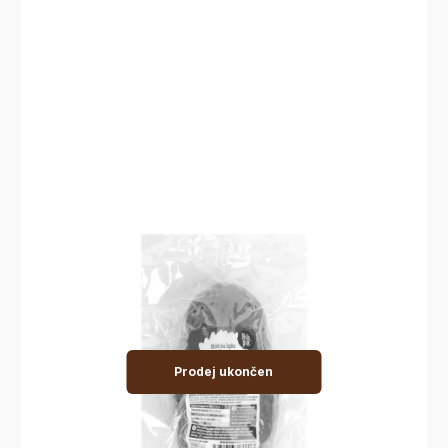
Prodej ukončen