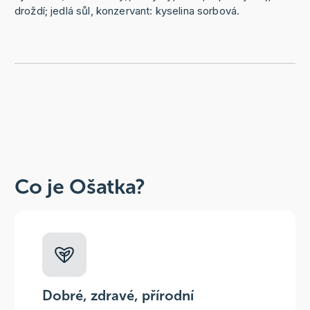
droždí; jedlá sůl, konzervant: kyselina sorbová.
Co je Ošatka?
Dobré, zdravé, přírodní