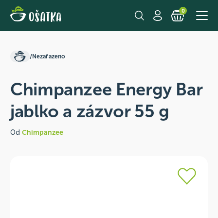
0
/
Nezařazeno
Chimpanzee Energy Bar
jablko a zázvor 55 g
Od
Chimpanzee