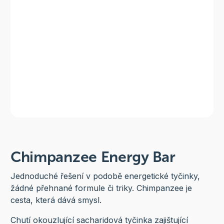
Chimpanzee Energy Bar
Jednoduché řešení v podobě energetické tyčinky,
žádné přehnané formule či triky. Chimpanzee je
cesta, která dává smysl.
Chutí okouzlující sacharidová tyčinka zajištující