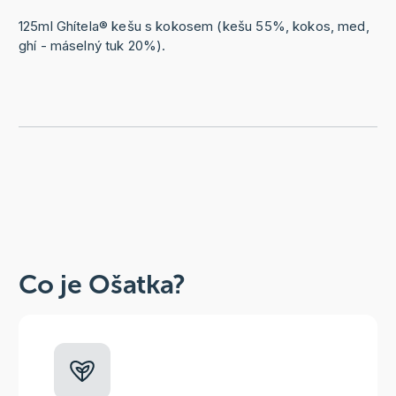
125ml Ghítela® kešu s kokosem (kešu 55%, kokos, med,
ghí - máselný tuk 20%).
Co je Ošatka?