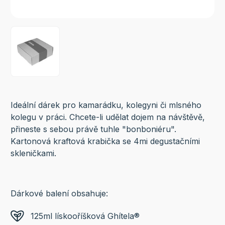
Ideální dárek pro kamarádku, kolegyni či mlsného
kolegu v práci. Chcete-li udělat dojem na návštěvě,
přineste s sebou právě tuhle "bonboniéru".
Kartonová kraftová krabička se 4mi degustačními
skleničkami.
Dárkové balení obsahuje:
125ml lískooříšková Ghítela®