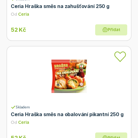
Ceria Hraška směs na zahušťování 250 g
Od
Ceria
52 Kč
Přidat
Skladem
Ceria Hraška směs na obalování pikantní 250 g
Od
Ceria
52 Kč
Přidat