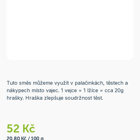
Tuto směs můžeme využít v palačinkách, těstech a
nákypech místo vajec. 1 vejce = 1 lžíce = cca 20g
hrašky. Hraška zlepšuje soudržnost těst.
52 Kč
20,80 Kč / 100 g