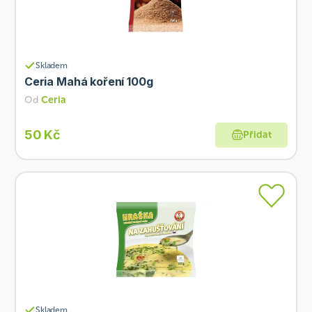
Skladem
Ceria Mahá koření 100g
Od
Ceria
50 Kč
Přidat
Skladem