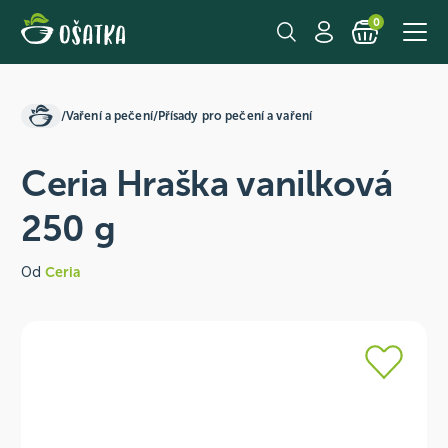
0
/
Vaření a pečení
/
Přísady pro pečení a vaření
Ceria Hraška vanilková
250 g
Od
Ceria