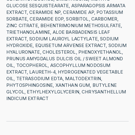
GLUCOSE SESQUISTEARATE, ASPARAGOPSIS ARMATA
EXTRACT, CERAMIDE NP, CERAMIDE AP, POTASSIUM
SORBATE, CERAMIDE EOP, SORBITOL, CARBOMER,
ZINC CITRATE, BEHENTRIMONIUM METHOSULFATE,
TRIETHANOLAMINE, ALOE BARBADENSIS LEAF
EXTRACT, SODIUM LAUROYL LACTYLATE, SODIUM
HYDROXIDE, EQUISETUM ARVENSE EXTRACT, SODIUM
HYALURONATE, CHOLESTEROL, PHENOXYETHANOL,
PRUNUS AMYGDALUS DULCIS OIL / SWEET ALMOND
OIL, TOCOPHEROL, ASCOPHYLLUM NODOSUM
EXTRACT, LAURETH-4, HYDROGENATED VEGETABLE
OIL, TETRASODIUM EDTA, MALTODEXTRIN,
PHYTOSPHINGOSINE, XANTHAN GUM, BUTYLENE
GLYCOL, ETHYLHEXYLGLYCERIN, CHRYSANTHELLUM
INDICUM EXTRACT