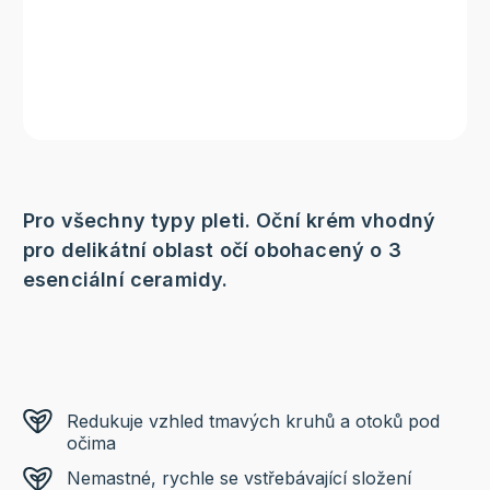
Pro všechny typy pleti. Oční krém vhodný
pro delikátní oblast očí obohacený o 3
esenciální ceramidy.
Redukuje vzhled tmavých kruhů a otoků pod
očima
Nemastné, rychle se vstřebávající složení