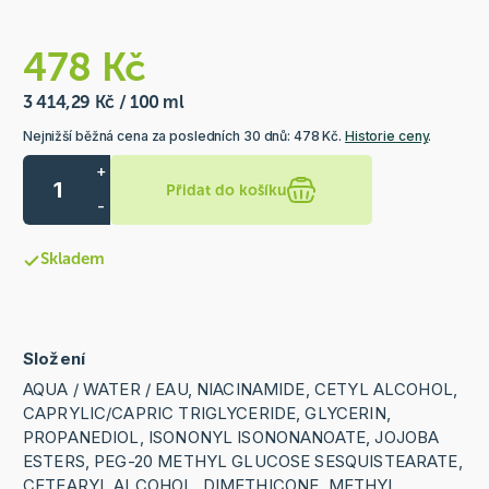
478 Kč
3 414,29 Kč / 100 ml
Nejnižší běžná cena za posledních 30 dnů: 478 Kč.
Historie ceny
.
+
Přidat do košíku
-
Skladem
Složení
AQUA / WATER / EAU, NIACINAMIDE, CETYL ALCOHOL,
CAPRYLIC/CAPRIC TRIGLYCERIDE, GLYCERIN,
PROPANEDIOL, ISONONYL ISONONANOATE, JOJOBA
ESTERS, PEG-20 METHYL GLUCOSE SESQUISTEARATE,
CETEARYL ALCOHOL, DIMETHICONE, METHYL