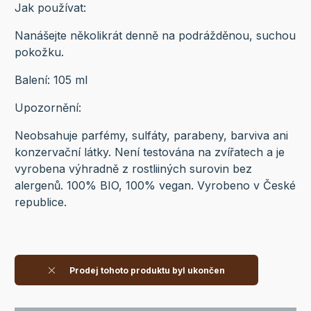
Jak používat:
Nanášejte několikrát denně na podrážděnou, suchou
pokožku.
Balení: 105 ml
Upozornění:
Neobsahuje parfémy, sulfáty, parabeny, barviva ani
konzervační látky. Není testována na zvířatech a je
vyrobena výhradně z rostliiných surovin bez
alergenů. 100% BIO, 100% vegan. Vyrobeno v České
republice.
Prodej tohoto produktu byl ukončen