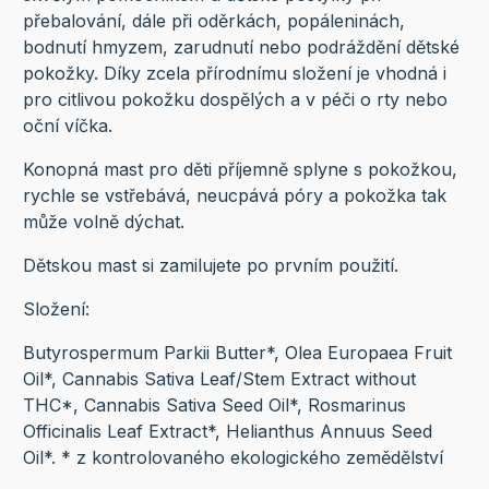
přebalování, dále při oděrkách, popáleninách,
bodnutí hmyzem, zarudnutí nebo podráždění dětské
pokožky. Díky zcela přírodnímu složení je vhodná i
pro citlivou pokožku dospělých a v péči o rty nebo
oční víčka.
Konopná mast pro děti příjemně splyne s pokožkou,
rychle se vstřebává, neucpává póry a pokožka tak
může volně dýchat.
Dětskou mast si zamilujete po prvním použití.
Složení:
Butyrospermum Parkii Butter*, Olea Europaea Fruit
Oil*, Cannabis Sativa Leaf/Stem Extract without
THC*, Cannabis Sativa Seed Oil*, Rosmarinus
Officinalis Leaf Extract*, Helianthus Annuus Seed
Oil*. * z kontrolovaného ekologického zemědělství