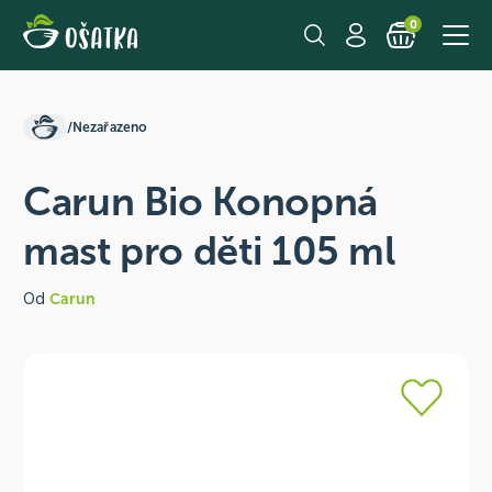
0
/
Nezařazeno
Carun Bio Konopná
mast pro děti 105 ml
Od
Carun