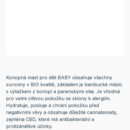
Konopná mast pro děti BABY obsahuje všechny
suroviny v BIO kvalitě, základem je bambucké máslo
s výtažkem z konopí a panenskými oleji. Je vhodná
pro velmi citlivou pokožku se sklony k alergiím.
Hydratuje, posiluje a chrání pokožku před
negativními vlivy a obsahuje důležité cannabinoidy,
zejména CBD, které má antibakteriální a
protizánětlivé účinky.