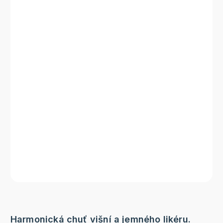
Harmonická chuť višní a jemného likéru.