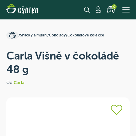
0
/
Snacky a mlsání
/
Čokolády
/
Čokoládové kolekce
Carla Višně v čokoládě
48 g
Od
Carla