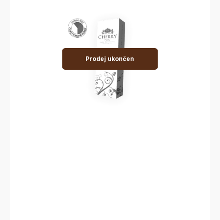
Prodej ukončen