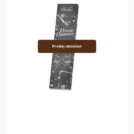
Prodej ukončen