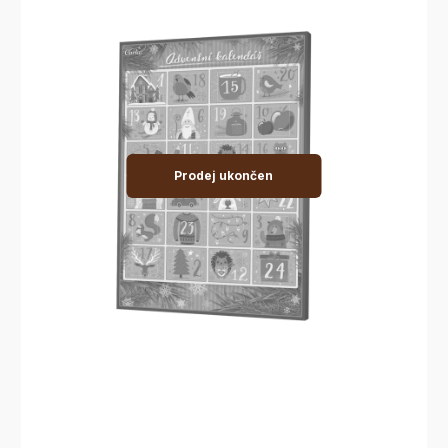
Prodej ukončen