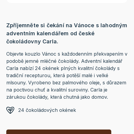
Zpříjemněte si čekání na Vánoce s lahodným
adventním kalendářem od české
čokoládovny Carla.
Objevte kouzlo Vánoc s každodenním překvapením v
podobě jemné mléčné čokolády. Adventní kalendář
Carla nabízí 24 okének plných kvalitní čokolády s
tradiční recepturou, která potěší malé i velké
mlsouny. Vyrobeno bez palmového oleje, s důrazem
na poctivou chuť a kvalitní suroviny. Carla je
zárukou čokolády, která chutná jako domov.
24 čokoládových okének