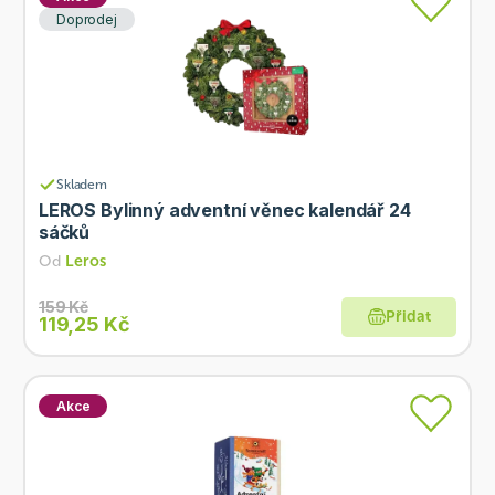
Doprodej
Skladem
LEROS Bylinný adventní věnec kalendář 24
sáčků
Od
Leros
159 Kč
Přidat
119,25 Kč
Akce