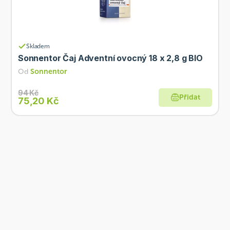
Skladem
Sonnentor Čaj Adventní ovocný 18 x 2,8 g BIO
Od
Sonnentor
94 Kč
Přidat
75,20 Kč
Co je Ošatka?