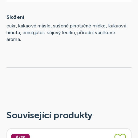
Složení
cukr, kakaové máslo, sušené plnotučné mléko, kakaová
hmota, emulgátor: sójový lecitin, přírodní vanilkové
aroma.
Související produkty
Akce