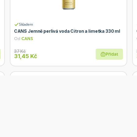
Skladem
CANS Jemně perlivá voda Citron a limetka 330 ml
Od
CANS
37 Kč
Přidat
31,45 Kč
Akce
Skladem