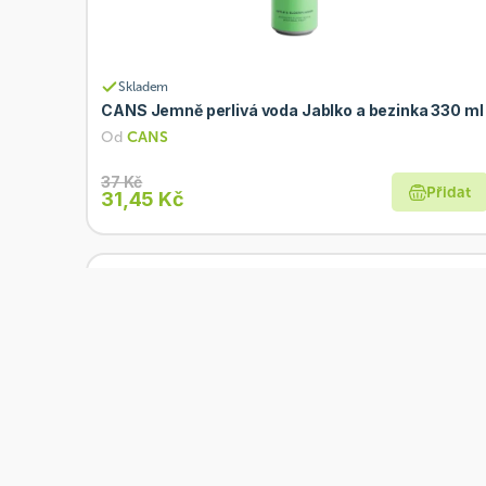
Skladem
CANS Jemně perlivá voda Jablko a bezinka 330 ml
Od
CANS
37 Kč
Přidat
31,45 Kč
Akce
Skladem