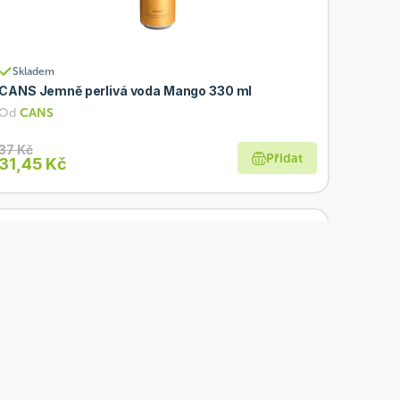
Skladem
CANS Jemně perlivá voda Mango 330 ml
Od
CANS
37 Kč
Přidat
31,45 Kč
Akce
Skladem