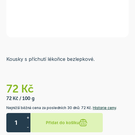
Kousky s příchutí lékořice bezlepkové.
72 Kč
72 Kč / 100 g
Nejnižší běžná cena za posledních 30 dnů: 72 Kč.
Historie ceny
.
+
Přidat do košíku
-