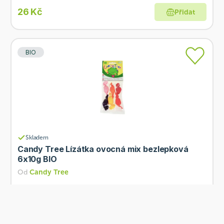
26 Kč
Přidat
BIO
Skladem
Candy Tree Lízátka ovocná mix bezlepková
6x10g BIO
Od
Candy Tree
79 Kč
Přidat