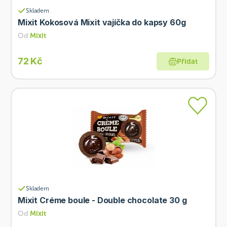
Skladem
Mixit Kokosová Mixit vajíčka do kapsy 60g
Od
Mixit
72 Kč
Přidat
Skladem
Mixit Créme boule - Double chocolate 30 g
Od
Mixit