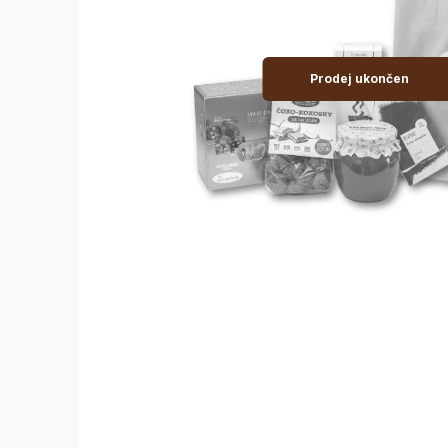
Prodej ukončen