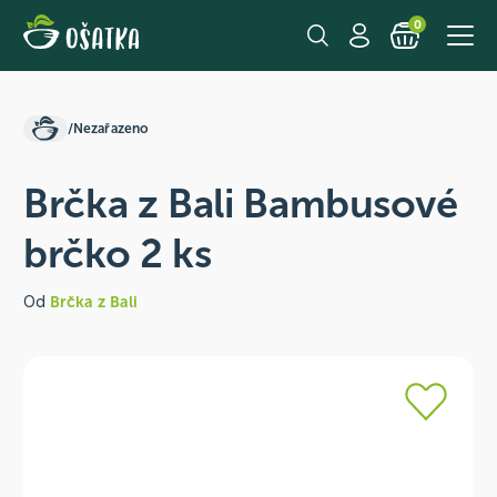
0
/
Nezařazeno
Brčka z Bali Bambusové
brčko 2 ks
Od
Brčka z Bali