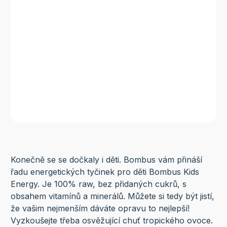
Konečně se se dočkaly i děti. Bombus vám přináší
řadu energetických tyčinek pro děti Bombus Kids
Energy. Je 100% raw, bez přidaných cukrů, s
obsahem vitamínů a minerálů. Můžete si tedy být jistí,
že vašim nejmenším dáváte opravu to nejlepší!
Vyzkoušejte třeba osvěžující chuť tropického ovoce.