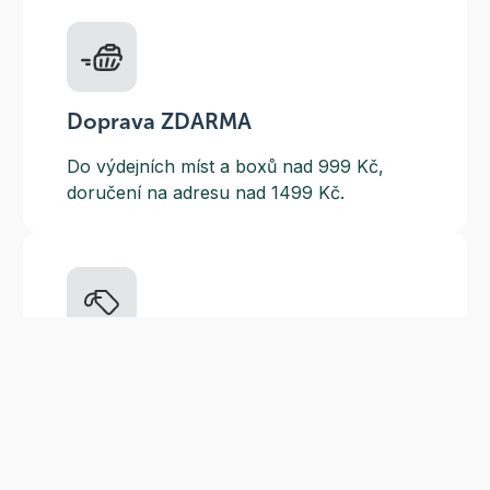
Doprava ZDARMA
Do výdejních míst a boxů nad 999 Kč,
doručení na adresu nad 1499 Kč.
Slevové akce
Tematické kampaně a kampaně s
dodavateli - pravidelně, každý měsíc.