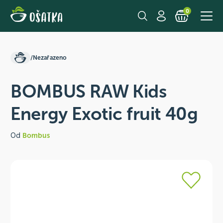
0
/
Nezařazeno
BOMBUS RAW Kids
Energy Exotic fruit 40g
Od
Bombus