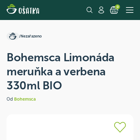
0
/
Nezařazeno
Bohemsca Limonáda
meruňka a verbena
330ml BIO
Od
Bohemsca