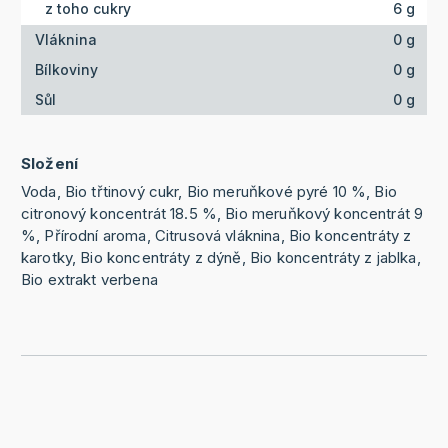
z toho cukry
6 g
Vláknina
0 g
Bílkoviny
0 g
Sůl
0 g
Složení
Voda, Bio třtinový cukr, Bio meruňkové pyré 10 %, Bio
citronový koncentrát 18.5 %, Bio meruňkový koncentrát 9
%, Přírodní aroma, Citrusová vláknina, Bio koncentráty z
karotky, Bio koncentráty z dýně, Bio koncentráty z jablka,
Bio extrakt verbena