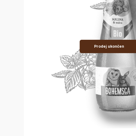
Prodej ukončen