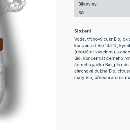
Bílkoviny
Sůl
Složení
Voda, třtinový cukr Bio, oxid
koncentrát Bio 14.2%, kysel
(regulátor kyselosti), konc
Bio, koncentrát černého mr
černého jablka Bio, přírodn
citronová dužina Bio, citrus
máty Bio, přírodní aroma m