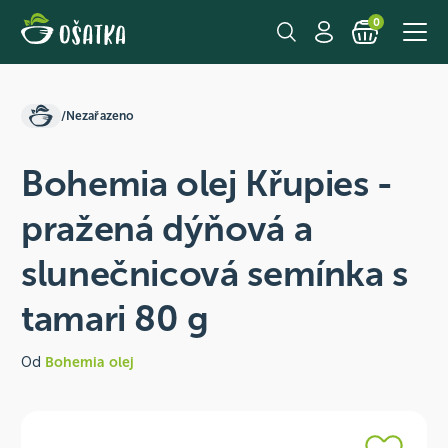
0
/
Nezařazeno
Bohemia olej Křupies -
pražená dýňová a
slunečnicová semínka s
tamari 80 g
Od
Bohemia olej