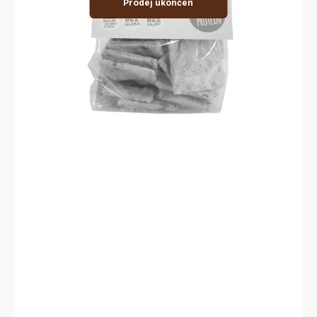
Prodej ukončen