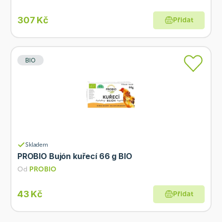
307 Kč
Přidat
BIO
Skladem
PROBIO Bujón kuřecí 66 g BIO
Od
PROBIO
43 Kč
Přidat