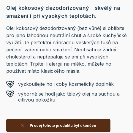
Olej kokosový dezodorizovaný - skvělý na
smažení i při vysokých teplotách.
Olej kokosový dezodorizovaný (bez vůně) si oblíbíte
pro jeho lahodnou neutrální chuť a široké kuchyňské
využití. Je perfektní náhradou veškerých tuků na
pečení, vaření nebo smažení. Neobsahuje žádný
cholesterol a nepřepaluje se ani při vysokých
teplotách. Trpíte-li alergií na mléko, můžete ho
používat místo klasického másla.
vyzkoušejte ho i coby kosmetický doplněk
výborně se hodí jako tělový olej na suchou a
citlivou pokožku
Prodej tohoto produktu byl ukončen