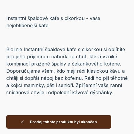
Instantní špaldové kafe s cikorkou - vaše
nejoblíbenější kafe.
Biolinie Instantní špaldové kafe s cikorkou si oblíbíte
pro jeho příjemnou nahořklou chuť, která vzniká
kombinací pražené špaldy a čekankového kořene.
Doporučujeme všem, kdo mají rádi klasickou kávu a
chtějí si dopřát nápoj bez kofeinu. Rádi ho pijí těhotné
a kojící maminky, děti i senioři. Zpříjemní vaše ranní
snídaňové chvíle i odpolední kávové dýchánky.
Prodej tohoto produktu byl ukončen