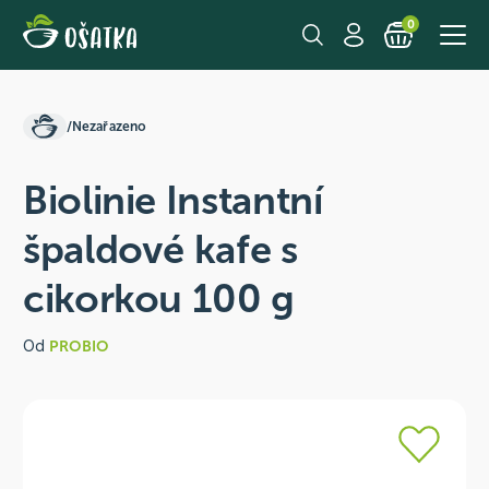
0
/
Nezařazeno
Biolinie Instantní
špaldové kafe s
cikorkou 100 g
Od
PROBIO