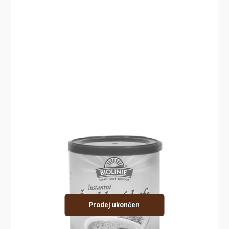
Prodej ukončen