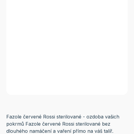
Fazole červené Rossi sterilované - ozdoba vašich
pokrmů Fazole červené Rossi sterilované bez
dlouhého namáčení a vaření přímo na váš talíř.