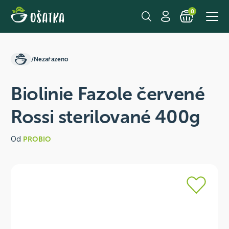
0
/
Nezařazeno
Biolinie Fazole červené
Rossi sterilované 400g
Od
PROBIO