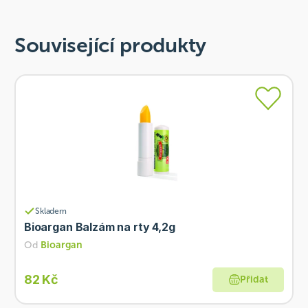
Související produkty
Skladem
Bioargan Balzám na rty 4,2g
Od
Bioargan
82 Kč
Přidat