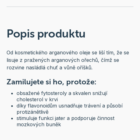
Popis produktu
Od kosmetického arganového oleje se liší tím, že se
lisuje z pražených arganových ořechů, čímž se
rozvine nasládlá chuť a vůně oříšků.
Zamilujete si ho, protože:
obsažené fytosteroly a skvalen snižují
cholesterol v krvi
díky flavonoidům usnadňuje trávení a působí
protizánětlivě
stimuluje funkci jater a podporuje činnost
mozkových buněk