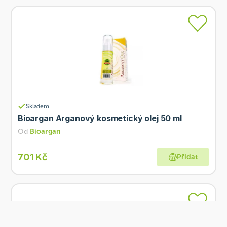
Skladem
Bioargan Arganový kosmetický olej 50 ml
Od
Bioargan
701 Kč
Přidat