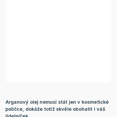
Arganový olej nemusí stát jen v kosmetické
poličce, dokáže totiž skvěle obohatit i váš
jídelníček.