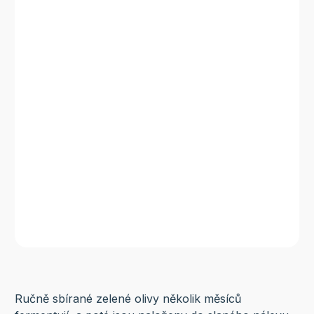
Ručně sbírané zelené olivy několik měsíců