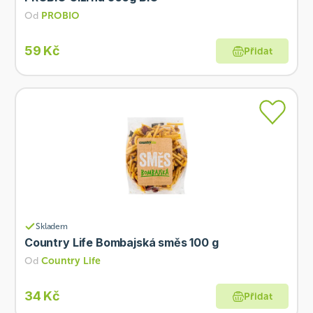
Od
PROBIO
59 Kč
Přidat
Skladem
Country Life Bombajská směs 100 g
Od
Country Life
34 Kč
Přidat