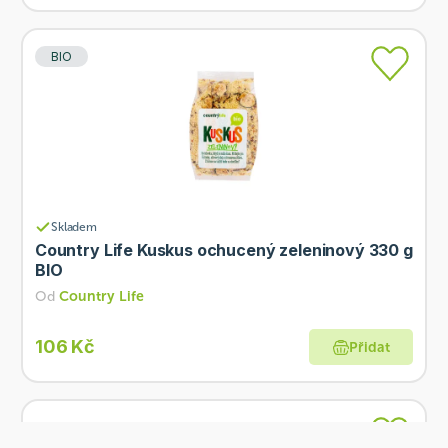
BIO
Skladem
Country Life Kuskus ochucený zeleninový 330 g
BIO
Od
Country Life
106 Kč
Přidat