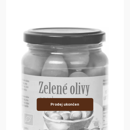
Prodej ukončen