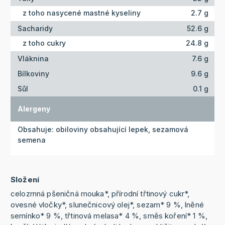
z toho nasycené mastné kyseliny
2.7 g
Sacharidy
52.6 g
z toho cukry
24.8 g
Vláknina
7.6 g
Bílkoviny
9.6 g
Sůl
0.1 g
Alergeny
Obsahuje: obiloviny obsahující lepek, sezamová
semena
Složení
celozrnná pšeničná mouka*, přírodní třtinový cukr*,
ovesné vločky*, slunečnicový olej*, sezam* 9 %, lněné
semínko* 9 %, třtinová melasa* 4 %, směs koření* 1 %,