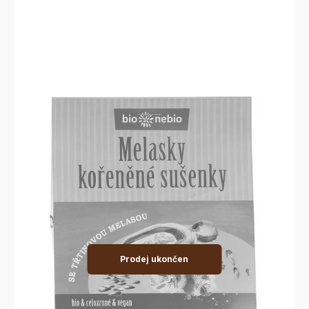
Prodej ukončen