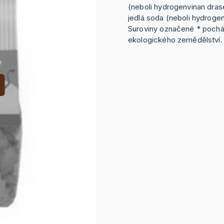
(neboli hydrogenvinan drase
jedlá soda (neboli hydrogen
Suroviny označené * pochá
ekologického zemědělství.