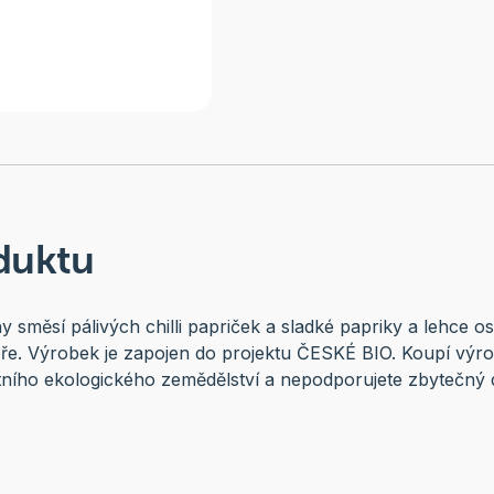
duktu
 směsí pálivých chilli papriček a sladké papriky a lehce o
e. Výrobek je zapojen do projektu ČESKÉ BIO. Koupí výro
tního ekologického zemědělství a nepodporujete zbytečný 