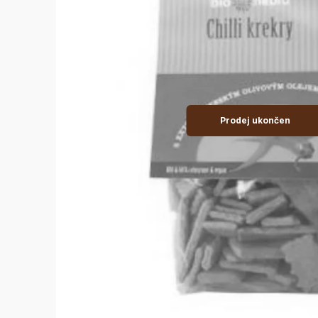
Prodej ukončen