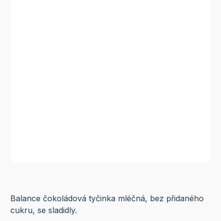
Balance čokoládová tyčinka mléčná, bez přidaného
cukru, se sladidly.